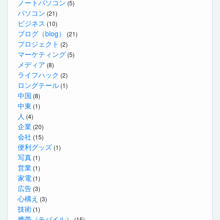
ノートパソコン
(5)
パソコン
(21)
ビジネス
(10)
ブログ（blog）
(21)
プロジェクト
(2)
マーケティング
(5)
メディア
(8)
ライフハック
(2)
ロングテール
(1)
中国
(8)
中東
(1)
人
(4)
企業
(20)
会社
(15)
便利グッズ
(1)
写真
(1)
営業
(1)
家電
(1)
広告
(3)
心構え
(3)
技術
(1)
携帯（モバイル）
(15)