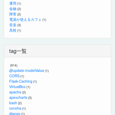
運用
(1)
金融
(2)
障害
(2)
電源が使えるカフェ
(1)
音楽
(3)
高校
(1)
tag一覧
(914)
@update:modelValue
(1)
CORS
(1)
Flask-Caching
(1)
VirtualBox
(1)
apache
(2)
apexcharts
(3)
bash
(2)
conoha
(1)
django
(1)