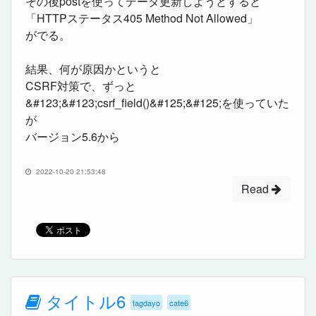
その後postを使ってデータ更新しようとすると
「HTTPステータス405 Method Not Allowed」
がでる。
結果、何が原因かというと
CSRF対策で、ずっと
&#123;&#123;csrf_field()&#125;&#125;を使っていた
が
バージョン5.6から
2022-10-20 21:53:48
Read
タイトル6
tagdayo
cate6