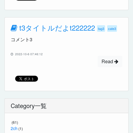
t3タイトルだよt222222
tag3
cate3
コメント3
2022-10-6 07:46:12
Read
Category一覧
(61)
2ch
(1)