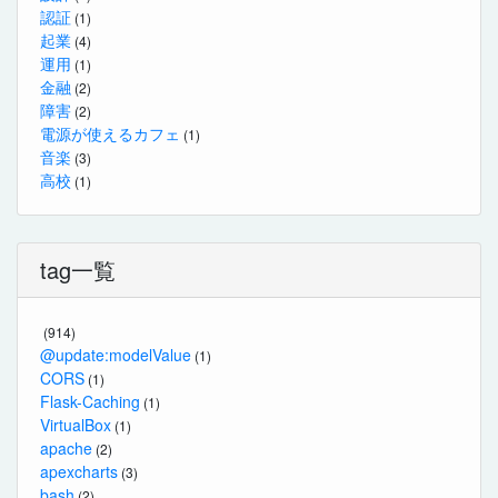
認証
(1)
起業
(4)
運用
(1)
金融
(2)
障害
(2)
電源が使えるカフェ
(1)
音楽
(3)
高校
(1)
tag一覧
(914)
@update:modelValue
(1)
CORS
(1)
Flask-Caching
(1)
VirtualBox
(1)
apache
(2)
apexcharts
(3)
bash
(2)