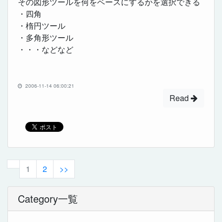
その図形ツールを何をベースにするかを選択できる
・四角
・楕円ツール
・多角形ツール
・・・などなど
2006-11-14 06:00:21
Read
1
2
>>
Category一覧