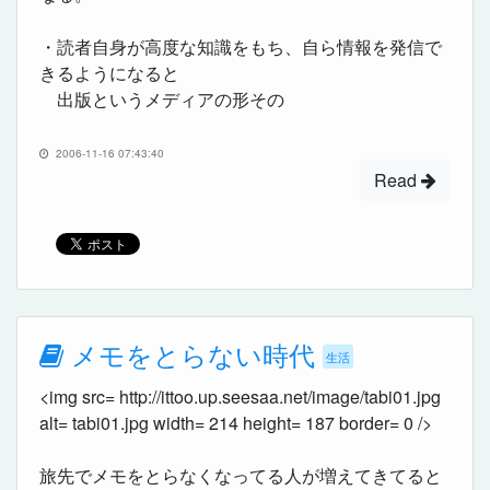
・読者自身が高度な知識をもち、自ら情報を発信で
きるようになると
出版というメディアの形その
2006-11-16 07:43:40
Read
メモをとらない時代
生活
<img src= http://ittoo.up.seesaa.net/image/tabi01.jpg
alt= tabi01.jpg width= 214 height= 187 border= 0 />
旅先でメモをとらなくなってる人が増えてきてると