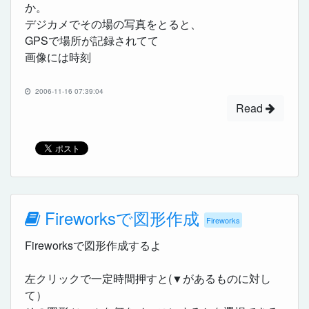
か。
デジカメでその場の写真をとると、
GPSで場所が記録されてて
画像には時刻
2006-11-16 07:39:04
Read
Fireworksで図形作成
Fireworks
Fireworksで図形作成するよ
左クリックで一定時間押すと(▼があるものに対し
て）