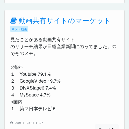
動画共有サイトのマーケット
ネット動画
見たことがある動画共有サイト
のリサーチ結果が日経産業新聞にのってました。の
でそのメモ。
○海外
１ Youtube 79.1%
２ GoogleVideo 19.7%
３ DivXStage6 7.4%
４ MySpace 4.7%
○国内
１ 第２日本テレビ 5
2006-11-25 11:41:27