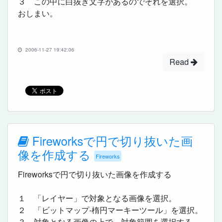
３ この中に白抜き文字があるのでそれを選択。
おしまい。
2006-11-27 19:42:06
Read
Fireworksで円で切り抜いた画
像を作成する
Fireworks
Fireworksで円で切り抜いた画像を作成する
１ 「レイヤー」で対象となる画像を選択。
２ 「ビットマップ-楕円マーキーツール」を選択。
３ 対象となる画像の上で、対象範囲を選択する