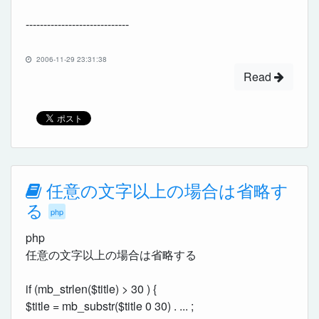
-----------------------------
2006-11-29 23:31:38
Read
任意の文字以上の場合は省略す
る
php
php
任意の文字以上の場合は省略する
if (mb_strlen($title) > 30 ) {
$title = mb_substr($title 0 30) . ... ;