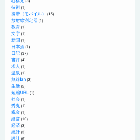
心構え
(3)
技術
(1)
携帯（モバイル）
(15)
放射線測定器
(1)
教育
(1)
文字
(1)
新聞
(1)
日本酒
(1)
日記
(37)
書評
(4)
求人
(1)
温泉
(1)
無線lan
(3)
生活
(2)
短縮URL
(1)
社会
(1)
秀丸
(1)
税金
(1)
経営
(10)
経済
(3)
統計
(3)
設計
(6)