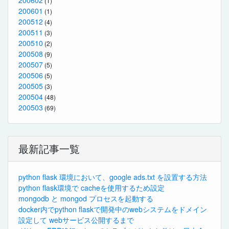
200602
(1)
200601
(1)
200512
(4)
200511
(3)
200510
(2)
200508
(9)
200507
(5)
200506
(5)
200505
(3)
200504
(48)
200503
(69)
最新記事一覧
python flask 環境において、google ads.txt を設置する方法
python flask環境で cacheを使用するため設定
mongodb と mongod プロセスを起動する
docker内でpython flaskで開発中のwebシステムをドメイン
設定して webサービス公開するまで