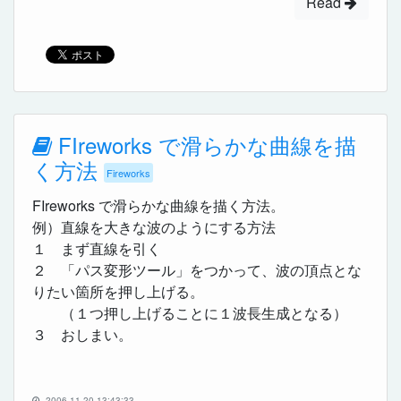
Read
FIreworks で滑らかな曲線を描
く方法
Fireworks
FIreworks で滑らかな曲線を描く方法。
例）直線を大きな波のようにする方法
１ まず直線を引く
２ 「パス変形ツール」をつかって、波の頂点とな
りたい箇所を押し上げる。
（１つ押し上げることに１波長生成となる）
３ おしまい。
2006-11-20 13:43:33