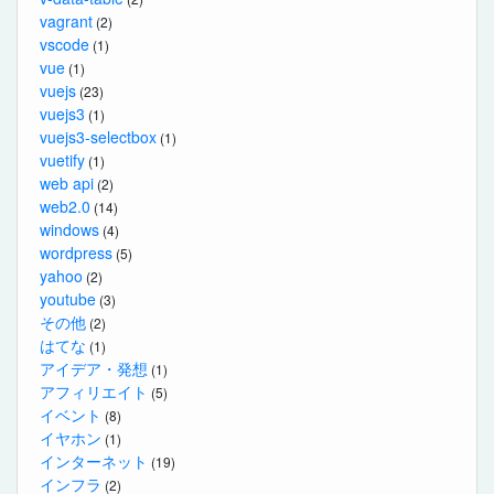
vagrant
(2)
vscode
(1)
vue
(1)
vuejs
(23)
vuejs3
(1)
vuejs3-selectbox
(1)
vuetify
(1)
web api
(2)
web2.0
(14)
windows
(4)
wordpress
(5)
yahoo
(2)
youtube
(3)
その他
(2)
はてな
(1)
アイデア・発想
(1)
アフィリエイト
(5)
イベント
(8)
イヤホン
(1)
インターネット
(19)
インフラ
(2)