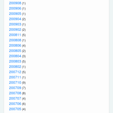
200908
(1)
200906
(1)
200905
(1)
200904
(2)
200903
(1)
200902
(2)
200811
(5)
200808
(1)
200806
(4)
200805
(2)
200804
(3)
200803
(5)
200802
(1)
200712
(5)
200711
(1)
200710
(9)
200709
(7)
200708
(8)
200707
(4)
200706
(6)
200705
(4)