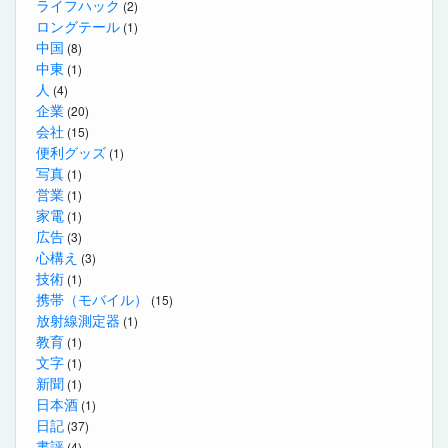
ライフハック
(2)
ロングテール
(1)
中国
(8)
中東
(1)
人
(4)
企業
(20)
会社
(15)
便利グッズ
(1)
写真
(1)
営業
(1)
家電
(1)
広告
(3)
心構え
(3)
技術
(1)
携帯（モバイル）
(15)
放射線測定器
(1)
教育
(1)
文字
(1)
新聞
(1)
日本酒
(1)
日記
(37)
書評
(4)