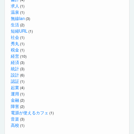
求人
(1)
温泉
(1)
無線lan
(3)
生活
(2)
短縮URL
(1)
社会
(1)
秀丸
(1)
税金
(1)
経営
(10)
経済
(3)
統計
(3)
設計
(6)
認証
(1)
起業
(4)
運用
(1)
金融
(2)
障害
(2)
電源が使えるカフェ
(1)
音楽
(3)
高校
(1)