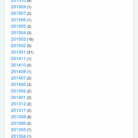
(8)
201509
(1)
201507
(2)
201506
(1)
201505
(2)
201504
(3)
201503
(16)
201502
(5)
201501
(31)
201411
(1)
201410
(5)
201408
(1)
201407
(2)
201406
(3)
201402
(2)
201401
(2)
201312
(2)
201311
(3)
201308
(8)
201306
(2)
201305
(7)
201304
(1)