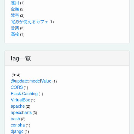
運用
(1)
金融
(2)
障害
(2)
電源が使えるカフェ
(1)
音楽
(3)
高校
(1)
tag一覧
(914)
@update:modelValue
(1)
CORS
(1)
Flask-Caching
(1)
VirtualBox
(1)
apache
(2)
apexcharts
(3)
bash
(2)
conoha
(1)
django
(1)