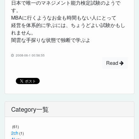
日本で唯一のマネジメント能力検定試験のようで
す。
MBAに行くようなお金も時間もない人にとって
経営を体系的に学ぶには、ちょうどよい試験かもし
れません。
闇雲な手探りな状態で独断で学ぶよ
2008-06-1 00:56:55
Read
Category一覧
(61)
2ch
(1)