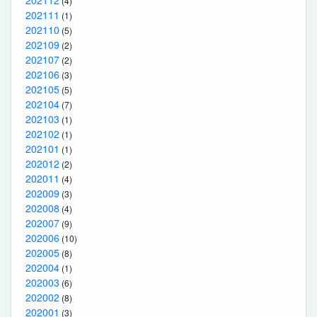
(4)
202111
(1)
202110
(5)
202109
(2)
202107
(2)
202106
(3)
202105
(5)
202104
(7)
202103
(1)
202102
(1)
202101
(1)
202012
(2)
202011
(4)
202009
(3)
202008
(4)
202007
(9)
202006
(10)
202005
(8)
202004
(1)
202003
(6)
202002
(8)
202001
(3)