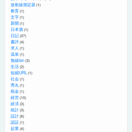
放射線測定器
(1)
教育
(1)
文字
(1)
新聞
(1)
日本酒
(1)
日記
(37)
書評
(4)
求人
(1)
温泉
(1)
無線lan
(3)
生活
(2)
短縮URL
(1)
社会
(1)
秀丸
(1)
税金
(1)
経営
(10)
経済
(3)
統計
(3)
設計
(6)
認証
(1)
起業
(4)