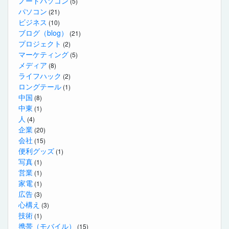
ノートパソコン
(5)
パソコン
(21)
ビジネス
(10)
ブログ（blog）
(21)
プロジェクト
(2)
マーケティング
(5)
メディア
(8)
ライフハック
(2)
ロングテール
(1)
中国
(8)
中東
(1)
人
(4)
企業
(20)
会社
(15)
便利グッズ
(1)
写真
(1)
営業
(1)
家電
(1)
広告
(3)
心構え
(3)
技術
(1)
携帯（モバイル）
(15)