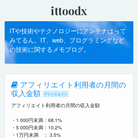
ittoodx
ITや技術やテクノロジーにアンテナはって
みてるん。IT、web、プログラミングなど
の技術に関するメモブログ。
アフィリエイト利用者の月間の
収入金額
アフィリエイト
アフィリエイト利用者の月間の収入金額
・1 000円未満：68.1%
・5 000円未満：10.2%
・1万円未満 ： 3.5%