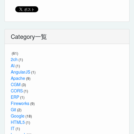
Category一覧
(61)
2ch
(1)
AI
(1)
AngularJS
(1)
Apache
(9)
CGM
(3)
CORS
(1)
ERP
(1)
Fireworks
(9)
Git
(2)
Google
(18)
HTML5
(1)
IT
(1)