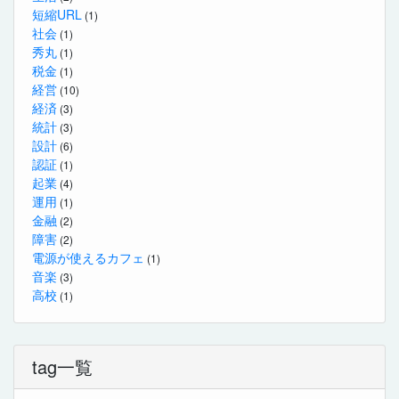
短縮URL
(1)
社会
(1)
秀丸
(1)
税金
(1)
経営
(10)
経済
(3)
統計
(3)
設計
(6)
認証
(1)
起業
(4)
運用
(1)
金融
(2)
障害
(2)
電源が使えるカフェ
(1)
音楽
(3)
高校
(1)
tag一覧