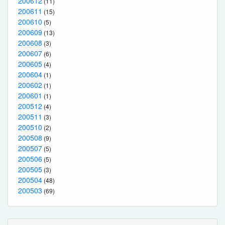
200612
(11)
200611
(15)
200610
(5)
200609
(13)
200608
(3)
200607
(6)
200605
(4)
200604
(1)
200602
(1)
200601
(1)
200512
(4)
200511
(3)
200510
(2)
200508
(9)
200507
(5)
200506
(5)
200505
(3)
200504
(48)
200503
(69)