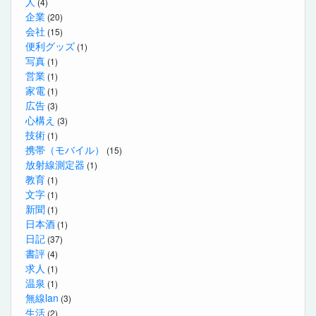
人
(4)
企業
(20)
会社
(15)
便利グッズ
(1)
写真
(1)
営業
(1)
家電
(1)
広告
(3)
心構え
(3)
技術
(1)
携帯（モバイル）
(15)
放射線測定器
(1)
教育
(1)
文字
(1)
新聞
(1)
日本酒
(1)
日記
(37)
書評
(4)
求人
(1)
温泉
(1)
無線lan
(3)
生活
(2)