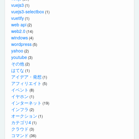
vuejs3
(1)
vuejs3-selectbox
(1)
vuetify
(1)
web api
(2)
web2.0
(14)
windows
(4)
wordpress
(5)
yahoo
(2)
youtube
(3)
その他
(2)
はてな
(1)
アイデア・発想
(1)
アフィリエイト
(5)
イベント
(8)
イヤホン
(1)
インターネット
(19)
インフラ
(2)
オークション
(1)
カテゴリ4
(1)
クラウド
(3)
コマンド
(36)