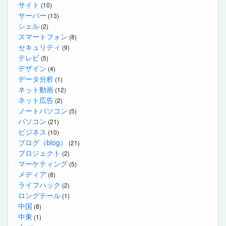
サイト
(10)
サーバー
(13)
シェル
(2)
スマートフォン
(8)
セキュリティ
(9)
テレビ
(5)
デザイン
(4)
データ分析
(1)
ネット動画
(12)
ネット広告
(2)
ノートパソコン
(5)
パソコン
(21)
ビジネス
(10)
ブログ（blog）
(21)
プロジェクト
(2)
マーケティング
(5)
メディア
(8)
ライフハック
(2)
ロングテール
(1)
中国
(8)
中東
(1)