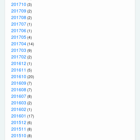
201710
(3)
201709
(2)
201708
(2)
201707
(1)
201706
(1)
201705
(4)
201704
(14)
201703
(9)
201702
(2)
201612
(1)
201611
(5)
201610
(20)
201609
(7)
201608
(7)
201607
(8)
201603
(2)
201602
(1)
201601
(17)
201512
(6)
201511
(8)
201510
(8)