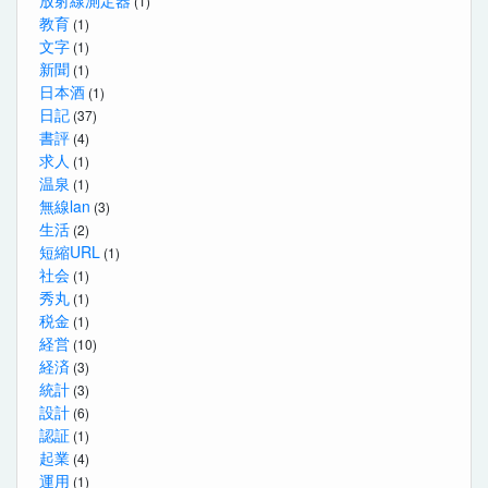
(1)
教育
(1)
文字
(1)
新聞
(1)
日本酒
(1)
日記
(37)
書評
(4)
求人
(1)
温泉
(1)
無線lan
(3)
生活
(2)
短縮URL
(1)
社会
(1)
秀丸
(1)
税金
(1)
経営
(10)
経済
(3)
統計
(3)
設計
(6)
認証
(1)
起業
(4)
運用
(1)