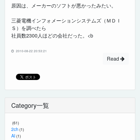
原因は、メーカーのソフトが悪かったみたい。
三菱電機インフォメーションシステムズ（ＭＤＩ
Ｓ）を調べたら
社員数2300人ほどの会社だった。<b
2010-08-22 20:53:21
Read
Category一覧
(61)
2ch
(1)
AI
(1)