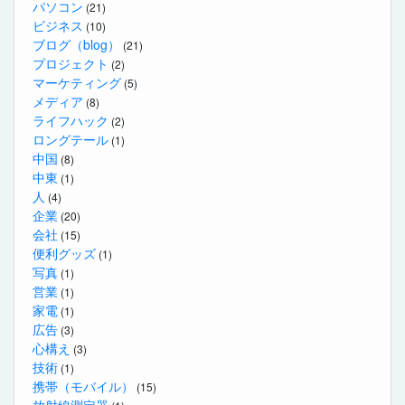
パソコン
(21)
ビジネス
(10)
ブログ（blog）
(21)
プロジェクト
(2)
マーケティング
(5)
メディア
(8)
ライフハック
(2)
ロングテール
(1)
中国
(8)
中東
(1)
人
(4)
企業
(20)
会社
(15)
便利グッズ
(1)
写真
(1)
営業
(1)
家電
(1)
広告
(3)
心構え
(3)
技術
(1)
携帯（モバイル）
(15)
放射線測定器