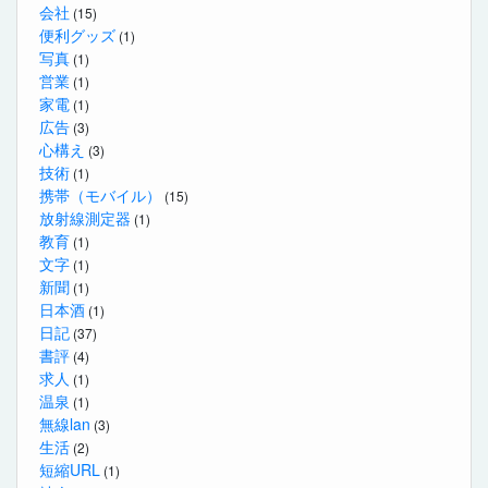
会社
(15)
便利グッズ
(1)
写真
(1)
営業
(1)
家電
(1)
広告
(3)
心構え
(3)
技術
(1)
携帯（モバイル）
(15)
放射線測定器
(1)
教育
(1)
文字
(1)
新聞
(1)
日本酒
(1)
日記
(37)
書評
(4)
求人
(1)
温泉
(1)
無線lan
(3)
生活
(2)
短縮URL
(1)