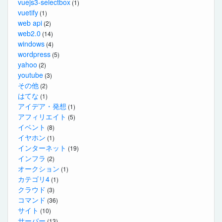
vuejs3-selectbox
(1)
vuetify
(1)
web api
(2)
web2.0
(14)
windows
(4)
wordpress
(5)
yahoo
(2)
youtube
(3)
その他
(2)
はてな
(1)
アイデア・発想
(1)
アフィリエイト
(5)
イベント
(8)
イヤホン
(1)
インターネット
(19)
インフラ
(2)
オークション
(1)
カテゴリ4
(1)
クラウド
(3)
コマンド
(36)
サイト
(10)
サーバー
(13)