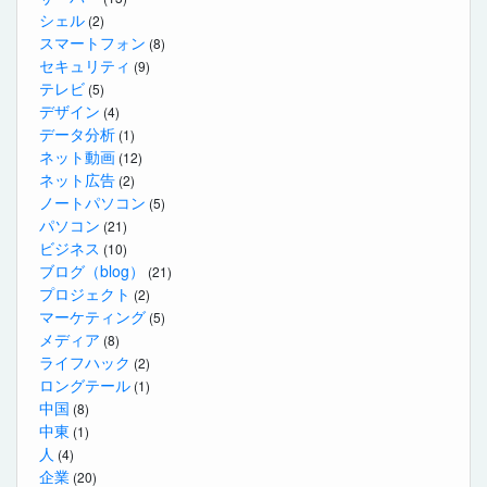
シェル
(2)
スマートフォン
(8)
セキュリティ
(9)
テレビ
(5)
デザイン
(4)
データ分析
(1)
ネット動画
(12)
ネット広告
(2)
ノートパソコン
(5)
パソコン
(21)
ビジネス
(10)
ブログ（blog）
(21)
プロジェクト
(2)
マーケティング
(5)
メディア
(8)
ライフハック
(2)
ロングテール
(1)
中国
(8)
中東
(1)
人
(4)
企業
(20)