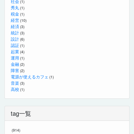
社会
(1)
秀丸
(1)
税金
(1)
経営
(10)
経済
(3)
統計
(3)
設計
(6)
認証
(1)
起業
(4)
運用
(1)
金融
(2)
障害
(2)
電源が使えるカフェ
(1)
音楽
(3)
高校
(1)
tag一覧
(914)