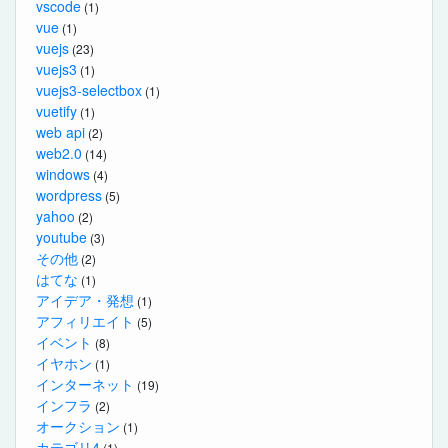
vscode
(1)
vue
(1)
vuejs
(23)
vuejs3
(1)
vuejs3-selectbox
(1)
vuetify
(1)
web api
(2)
web2.0
(14)
windows
(4)
wordpress
(5)
yahoo
(2)
youtube
(3)
その他
(2)
はてな
(1)
アイデア・発想
(1)
アフィリエイト
(5)
イベント
(8)
イヤホン
(1)
インターネット
(19)
インフラ
(2)
オークション
(1)
カテゴリ4
(1)