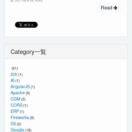
2017-05-4 05:16:43
Read
Category一覧
(61)
2ch
(1)
AI
(1)
AngularJS
(1)
Apache
(9)
CGM
(3)
CORS
(1)
ERP
(1)
Fireworks
(9)
Git
(2)
Google
(18)