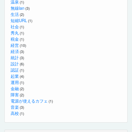
温泉
(1)
無線lan
(3)
生活
(2)
短縮URL
(1)
社会
(1)
秀丸
(1)
税金
(1)
経営
(10)
経済
(3)
統計
(3)
設計
(6)
認証
(1)
起業
(4)
運用
(1)
金融
(2)
障害
(2)
電源が使えるカフェ
(1)
音楽
(3)
高校
(1)