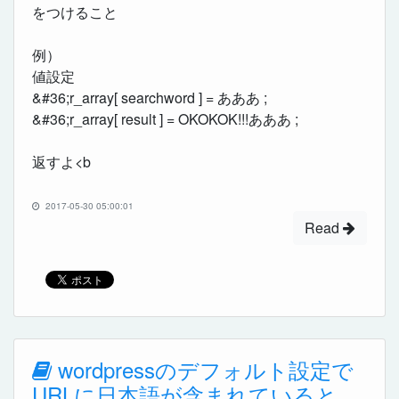
をつけること
例）
値設定
&#36;r_array[ searchword ] = あああ ;
&#36;r_array[ result ] = OKOKOK!!!あああ ;
返すよ<b
2017-05-30 05:00:01
Read
wordpressのデフォルト設定で
URLに日本語が含まれていると