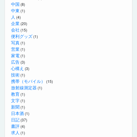
中国
(8)
中東
(1)
人
(4)
企業
(20)
会社
(15)
便利グッズ
(1)
写真
(1)
営業
(1)
家電
(1)
広告
(3)
心構え
(3)
技術
(1)
携帯（モバイル）
(15)
放射線測定器
(1)
教育
(1)
文字
(1)
新聞
(1)
日本酒
(1)
日記
(37)
書評
(4)
求人
(1)