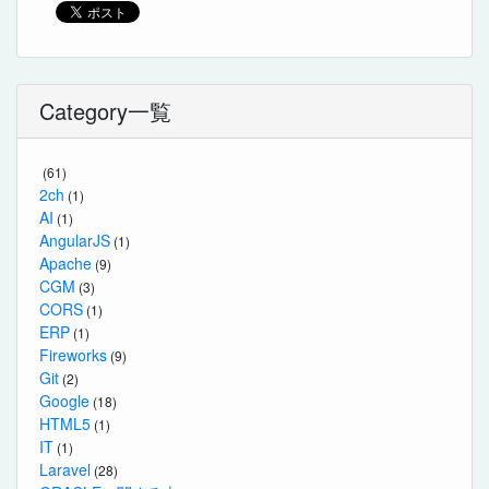
Category一覧
(61)
2ch
(1)
AI
(1)
AngularJS
(1)
Apache
(9)
CGM
(3)
CORS
(1)
ERP
(1)
Fireworks
(9)
Git
(2)
Google
(18)
HTML5
(1)
IT
(1)
Laravel
(28)