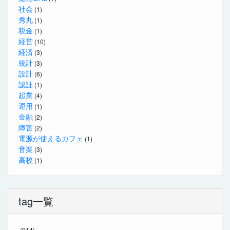
社会
(1)
秀丸
(1)
税金
(1)
経営
(10)
経済
(3)
統計
(3)
設計
(6)
認証
(1)
起業
(4)
運用
(1)
金融
(2)
障害
(2)
電源が使えるカフェ
(1)
音楽
(3)
高校
(1)
tag一覧
(914)