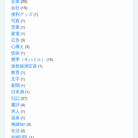
企業
(20)
会社
(15)
便利グッズ
(1)
写真
(1)
営業
(1)
家電
(1)
広告
(3)
心構え
(3)
技術
(1)
携帯（モバイル）
(15)
放射線測定器
(1)
教育
(1)
文字
(1)
新聞
(1)
日本酒
(1)
日記
(37)
書評
(4)
求人
(1)
温泉
(1)
無線lan
(3)
生活
(2)
短縮URL
(1)