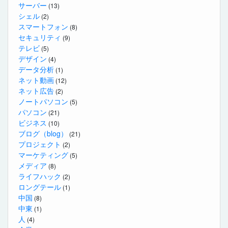
サーバー
(13)
シェル
(2)
スマートフォン
(8)
セキュリティ
(9)
テレビ
(5)
デザイン
(4)
データ分析
(1)
ネット動画
(12)
ネット広告
(2)
ノートパソコン
(5)
パソコン
(21)
ビジネス
(10)
ブログ（blog）
(21)
プロジェクト
(2)
マーケティング
(5)
メディア
(8)
ライフハック
(2)
ロングテール
(1)
中国
(8)
中東
(1)
人
(4)