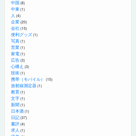
中国
(8)
中東
(1)
人
(4)
企業
(20)
会社
(15)
便利グッズ
(1)
写真
(1)
営業
(1)
家電
(1)
広告
(3)
心構え
(3)
技術
(1)
携帯（モバイル）
(15)
放射線測定器
(1)
教育
(1)
文字
(1)
新聞
(1)
日本酒
(1)
日記
(37)
書評
(4)
求人
(1)