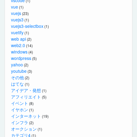
vscode
(1)
vue
(1)
vuejs
(23)
vuejs3
(1)
vuejs3-selectbox
(1)
vuetify
(1)
web api
(2)
web2.0
(14)
windows
(4)
wordpress
(5)
yahoo
(2)
youtube
(3)
その他
(2)
はてな
(1)
アイデア・発想
(1)
アフィリエイト
(5)
イベント
(8)
イヤホン
(1)
インターネット
(19)
インフラ
(2)
オークション
(1)
カテゴリ4
(1)