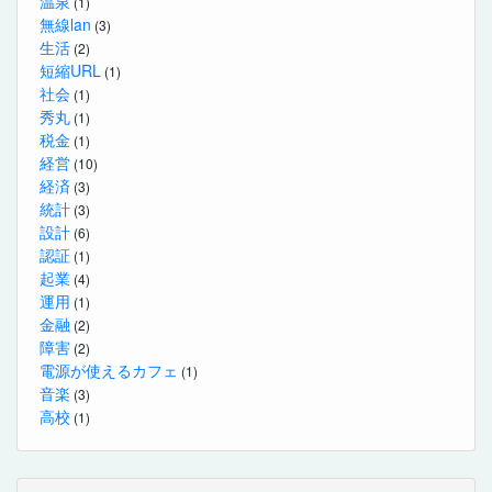
温泉
(1)
無線lan
(3)
生活
(2)
短縮URL
(1)
社会
(1)
秀丸
(1)
税金
(1)
経営
(10)
経済
(3)
統計
(3)
設計
(6)
認証
(1)
起業
(4)
運用
(1)
金融
(2)
障害
(2)
電源が使えるカフェ
(1)
音楽
(3)
高校
(1)