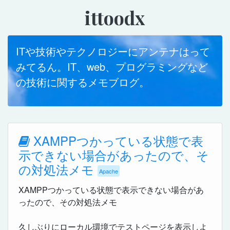
ittoodx
ITや技術やテクノロジーにアンテナはって
みてるん。IT、web、プログラミングなど
の技術に関するメモブログ。
XAMPPつかっている状態で表
示できない場合があったので、そ
の対処法メモ
Apache
XAMPPつかっている状態で表示できない場合があ
ったので、その対処法メモ
久しぶりにローカル環境でテストページを表示しよ