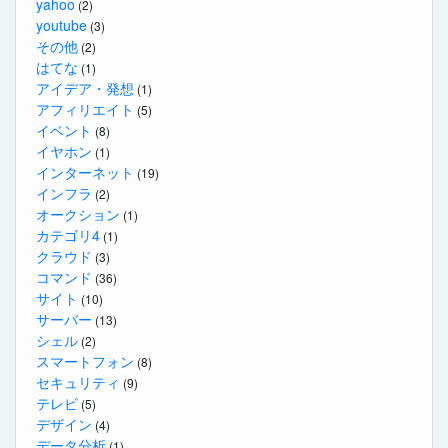
yahoo
(2)
youtube
(3)
その他
(2)
はてな
(1)
アイデア・発想
(1)
アフィリエイト
(5)
イベント
(8)
イヤホン
(1)
インターネット
(19)
インフラ
(2)
オークション
(1)
カテゴリ4
(1)
クラウド
(3)
コマンド
(36)
サイト
(10)
サーバー
(13)
シェル
(2)
スマートフォン
(8)
セキュリティ
(9)
テレビ
(5)
デザイン
(4)
データ分析
(1)