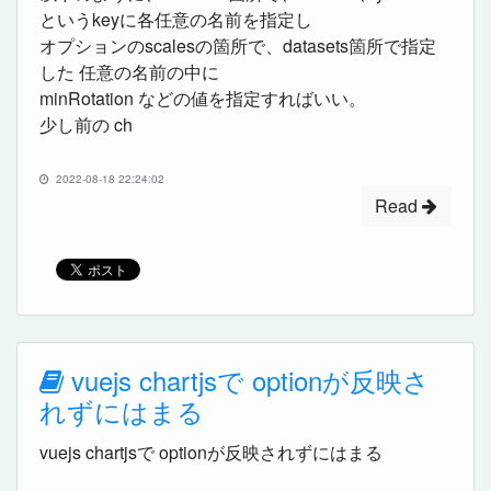
というkeyに各任意の名前を指定し
オプションのscalesの箇所で、datasets箇所で指定
した 任意の名前の中に
minRotation などの値を指定すればいい。
少し前の ch
2022-08-18 22:24:02
Read
vuejs chartjsで optionが反映さ
れずにはまる
vuejs chartjsで optionが反映されずにはまる