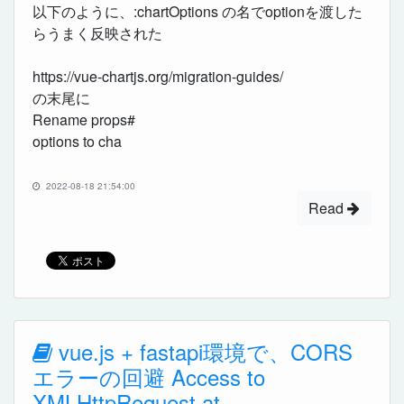
以下のように、:chartOptions の名でoptionを渡した
らうまく反映された
https://vue-chartjs.org/migration-guides/
の末尾に
Rename props#
options to cha
2022-08-18 21:54:00
Read
vue.js + fastapi環境で、CORS
エラーの回避 Access to
XMLHttpRequest at