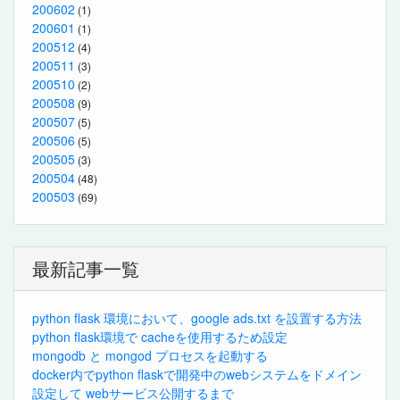
200602
(1)
200601
(1)
200512
(4)
200511
(3)
200510
(2)
200508
(9)
200507
(5)
200506
(5)
200505
(3)
200504
(48)
200503
(69)
最新記事一覧
python flask 環境において、google ads.txt を設置する方法
python flask環境で cacheを使用するため設定
mongodb と mongod プロセスを起動する
docker内でpython flaskで開発中のwebシステムをドメイン
設定して webサービス公開するまで