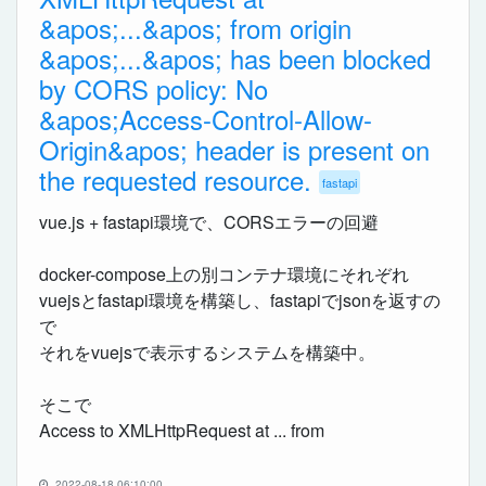
&apos;...&apos; from origin
&apos;...&apos; has been blocked
by CORS policy: No
&apos;Access-Control-Allow-
Origin&apos; header is present on
the requested resource.
fastapi
vue.js + fastapi環境で、CORSエラーの回避
docker-compose上の別コンテナ環境にそれぞれ
vuejsとfastapi環境を構築し、fastapiでjsonを返すの
で
それをvuejsで表示するシステムを構築中。
そこで
Access to XMLHttpRequest at ... from
2022-08-18 06:10:00