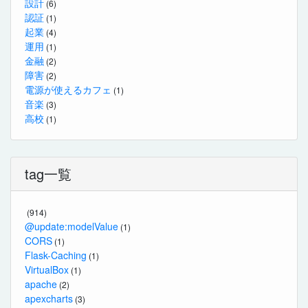
設計
(6)
認証
(1)
起業
(4)
運用
(1)
金融
(2)
障害
(2)
電源が使えるカフェ
(1)
音楽
(3)
高校
(1)
tag一覧
(914)
@update:modelValue
(1)
CORS
(1)
Flask-Caching
(1)
VirtualBox
(1)
apache
(2)
apexcharts
(3)