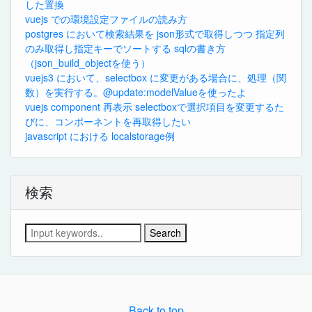
した置換
vuejs での環境設定ファイルの読み方
postgres において検索結果を json形式で取得しつつ 指定列
のみ取得し指定キーでソートする sqlの書き方
（json_build_objectを使う）
vuejs3 において、selectbox に変更がある場合に、処理（関
数）を実行する。@update:modelValueを使ったよ
vuejs component 再表示 selectboxで選択項目を変更するた
びに、コンポーネントを再取得したい
javascript における localstorage例
検索
Search
Back to top