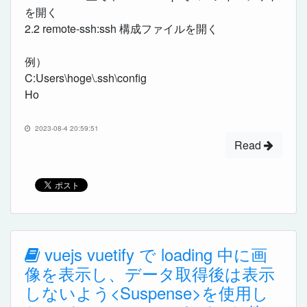
を開く
2.2 remote-ssh:ssh 構成ファイルを開く
例）
C:Users\hoge\.ssh\config
Ho
2023-08-4 20:59:51
Read
vuejs vuetify で loading 中に画
像を表示し、データ取得後は表示
しないよう<Suspense>を使用し