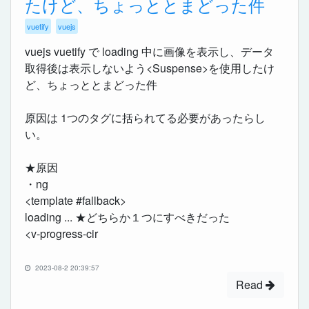
たけど、ちょっととまどった件
vuetify
vuejs
vuejs vuetify で loading 中に画像を表示し、データ
取得後は表示しないよう<Suspense>を使用したけ
ど、ちょっととまどった件
原因は 1つのタグに括られてる必要があったらし
い。
★原因
・ng
<template #fallback>
loading ... ★どちらか１つにすべきだった
<v-progress-cir
2023-08-2 20:39:57
Read