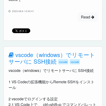
2023-08-6 14:00:41
Read
vscode（windows）でリモート
サーバに SSH接続
vscode
vscode
vscode（windows）でリモートサーバに SSH接続
1 VS Codeの拡張機能からRemote SSHをインスト
ール
2 vscodeでログインする設定
2.1 VS Code上で 、 ctrl+shift+p でコマンドパレット