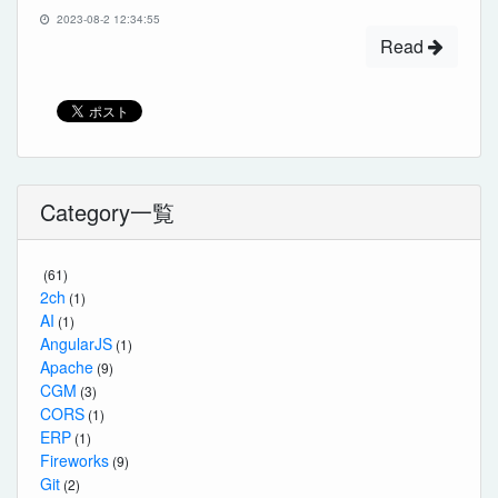
2023-08-2 12:34:55
Read
Category一覧
(61)
2ch
(1)
AI
(1)
AngularJS
(1)
Apache
(9)
CGM
(3)
CORS
(1)
ERP
(1)
Fireworks
(9)
Git
(2)