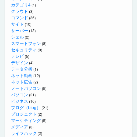
カテゴリ4
(1)
クラウド
(3)
コマンド
(36)
サイト
(10)
サーバー
(13)
シェル
(2)
スマートフォン
(8)
セキュリティ
(9)
テレビ
(5)
デザイン
(4)
データ分析
(1)
ネット動画
(12)
ネット広告
(2)
ノートパソコン
(5)
パソコン
(21)
ビジネス
(10)
ブログ（blog）
(21)
プロジェクト
(2)
マーケティング
(5)
メディア
(8)
ライフハック
(2)