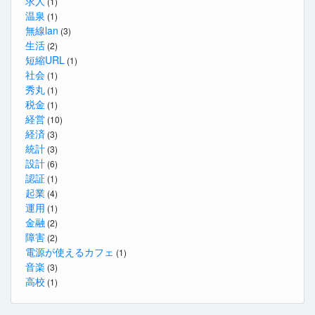
求人
(1)
温泉
(1)
無線lan
(3)
生活
(2)
短縮URL
(1)
社会
(1)
秀丸
(1)
税金
(1)
経営
(10)
経済
(3)
統計
(3)
設計
(6)
認証
(1)
起業
(4)
運用
(1)
金融
(2)
障害
(2)
電源が使えるカフェ
(1)
音楽
(3)
高校
(1)