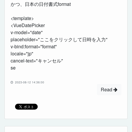
かつ、日本の日付書式format
<template>
<VueDatePicker
v-model="date"
placeholder="ここをクリックして日時を入力"
v-bind:format="format"
locale="jp"
cancel-text="キャンセル"
se
2023-08-12 14:36:00
Read