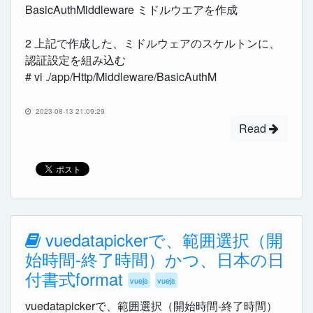
BasicAuthMiddleware ミドルウエアを作成
2 上記で作成した、ミドルウェアのスケルトンに、
認証設定を組み込む
# vi ./app/Http/Middleware/BasicAuthM
2023-08-13 21:09:29
Read
vuedatapickerで、範囲選択（開
始時間-終了時間）かつ、日本の日
付書式format
vuejs
vuejs
vuedatapickerで、範囲選択（開始時間-終了時間）