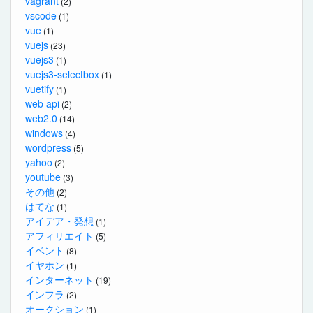
vagrant
(2)
vscode
(1)
vue
(1)
vuejs
(23)
vuejs3
(1)
vuejs3-selectbox
(1)
vuetify
(1)
web api
(2)
web2.0
(14)
windows
(4)
wordpress
(5)
yahoo
(2)
youtube
(3)
その他
(2)
はてな
(1)
アイデア・発想
(1)
アフィリエイト
(5)
イベント
(8)
イヤホン
(1)
インターネット
(19)
インフラ
(2)
オークション
(1)