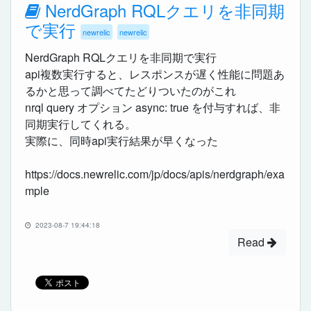
NerdGraph RQLクエリを非同期
で実行
newrelic
newrelic
NerdGraph RQLクエリを非同期で実行
api複数実行すると、レスポンスが遅く性能に問題あ
るかと思って調べてたどりついたのがこれ
nrql query オプション async: true を付与すれば、非
同期実行してくれる。
実際に、同時api実行結果が早くなった
https://docs.newrelic.com/jp/docs/apis/nerdgraph/exa
mple
2023-08-7 19:44:18
Read