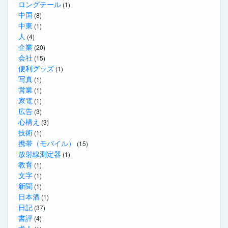
ロングテール
(1)
中国
(8)
中東
(1)
人
(4)
企業
(20)
会社
(15)
便利グッズ
(1)
写真
(1)
営業
(1)
家電
(1)
広告
(3)
心構え
(3)
技術
(1)
携帯（モバイル）
(15)
放射線測定器
(1)
教育
(1)
文字
(1)
新聞
(1)
日本酒
(1)
日記
(37)
書評
(4)