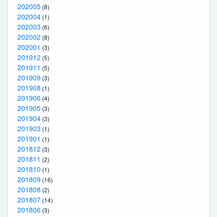
202005
(8)
202004
(1)
202003
(6)
202002
(8)
202001
(3)
201912
(5)
201911
(5)
201909
(3)
201908
(1)
201906
(4)
201905
(3)
201904
(3)
201903
(1)
201901
(1)
201812
(3)
201811
(2)
201810
(1)
201809
(16)
201808
(2)
201807
(14)
201806
(3)