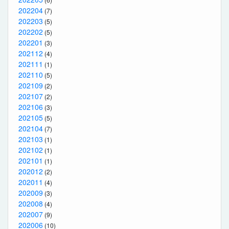
202204
(7)
202203
(5)
202202
(5)
202201
(3)
202112
(4)
202111
(1)
202110
(5)
202109
(2)
202107
(2)
202106
(3)
202105
(5)
202104
(7)
202103
(1)
202102
(1)
202101
(1)
202012
(2)
202011
(4)
202009
(3)
202008
(4)
202007
(9)
202006
(10)