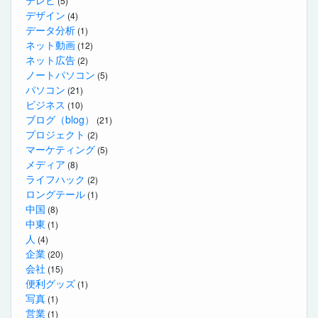
(5)
デザイン
(4)
データ分析
(1)
ネット動画
(12)
ネット広告
(2)
ノートパソコン
(5)
パソコン
(21)
ビジネス
(10)
ブログ（blog）
(21)
プロジェクト
(2)
マーケティング
(5)
メディア
(8)
ライフハック
(2)
ロングテール
(1)
中国
(8)
中東
(1)
人
(4)
企業
(20)
会社
(15)
便利グッズ
(1)
写真
(1)
営業
(1)