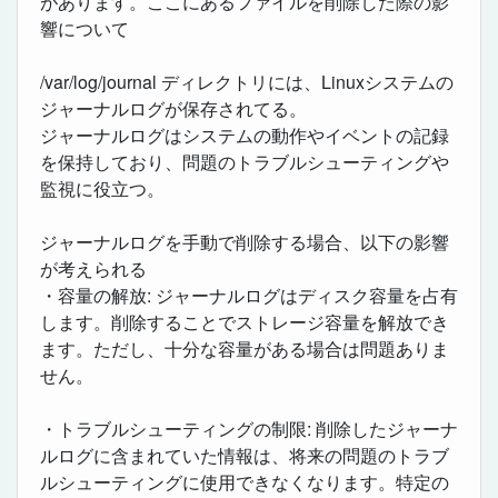
があります。ここにあるファイルを削除した際の影
響について
/var/log/journal ディレクトリには、Linuxシステムの
ジャーナルログが保存されてる。
ジャーナルログはシステムの動作やイベントの記録
を保持しており、問題のトラブルシューティングや
監視に役立つ。
ジャーナルログを手動で削除する場合、以下の影響
が考えられる
・容量の解放: ジャーナルログはディスク容量を占有
します。削除することでストレージ容量を解放でき
ます。ただし、十分な容量がある場合は問題ありま
せん。
・トラブルシューティングの制限: 削除したジャーナ
ルログに含まれていた情報は、将来の問題のトラブ
ルシューティングに使用できなくなります。特定の