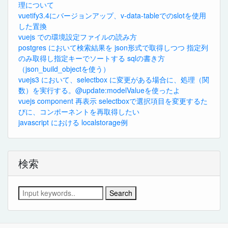
理について
vuetify3.4にバージョンアップ、v-data-tableでのslotを使用
した置換
vuejs での環境設定ファイルの読み方
postgres において検索結果を json形式で取得しつつ 指定列
のみ取得し指定キーでソートする sqlの書き方
（json_build_objectを使う）
vuejs3 において、selectbox に変更がある場合に、処理（関
数）を実行する。@update:modelValueを使ったよ
vuejs component 再表示 selectboxで選択項目を変更するた
びに、コンポーネントを再取得したい
javascript における localstorage例
検索
Search