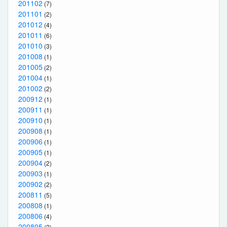
201102
(7)
201101
(2)
201012
(4)
201011
(6)
201010
(3)
201008
(1)
201005
(2)
201004
(1)
201002
(2)
200912
(1)
200911
(1)
200910
(1)
200908
(1)
200906
(1)
200905
(1)
200904
(2)
200903
(1)
200902
(2)
200811
(5)
200808
(1)
200806
(4)
200805
(2)