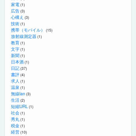
家電
(1)
広告
(3)
心構え
(3)
技術
(1)
携帯（モバイル）
(15)
放射線測定器
(1)
教育
(1)
文字
(1)
新聞
(1)
日本酒
(1)
日記
(37)
書評
(4)
求人
(1)
温泉
(1)
無線lan
(3)
生活
(2)
短縮URL
(1)
社会
(1)
秀丸
(1)
税金
(1)
経営
(10)