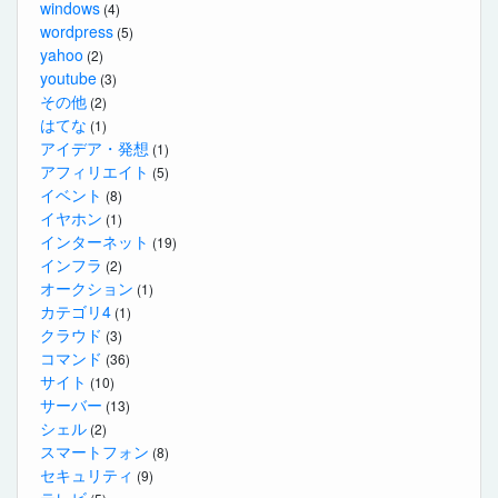
windows
(4)
wordpress
(5)
yahoo
(2)
youtube
(3)
その他
(2)
はてな
(1)
アイデア・発想
(1)
アフィリエイト
(5)
イベント
(8)
イヤホン
(1)
インターネット
(19)
インフラ
(2)
オークション
(1)
カテゴリ4
(1)
クラウド
(3)
コマンド
(36)
サイト
(10)
サーバー
(13)
シェル
(2)
スマートフォン
(8)
セキュリティ
(9)
テレビ