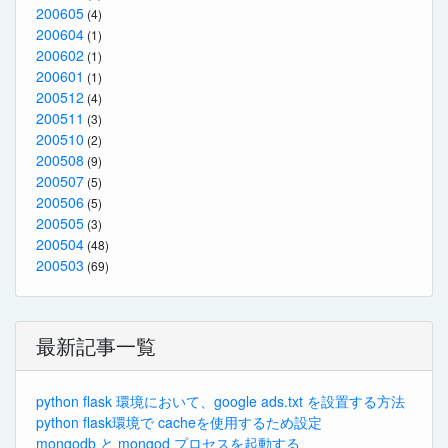
200605
(4)
200604
(1)
200602
(1)
200601
(1)
200512
(4)
200511
(3)
200510
(2)
200508
(9)
200507
(5)
200506
(5)
200505
(3)
200504
(48)
200503
(69)
最新記事一覧
python flask 環境において、google ads.txt を設置する方法
python flask環境で cacheを使用するため設定
mongodb と mongod プロセスを起動する