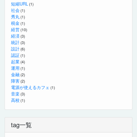
短縮URL
(1)
社会
(1)
秀丸
(1)
税金
(1)
経営
(10)
経済
(3)
統計
(3)
設計
(6)
認証
(1)
起業
(4)
運用
(1)
金融
(2)
障害
(2)
電源が使えるカフェ
(1)
音楽
(3)
高校
(1)
tag一覧