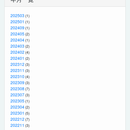
202503
(1)
202501
(1)
202409
(1)
202405
(2)
202404
(1)
202403
(2)
202402
(4)
202401
(2)
202312
(3)
202311
(3)
202310
(4)
202309
(3)
202308
(7)
202307
(3)
202305
(1)
202304
(2)
202301
(5)
202212
(7)
202211
(3)