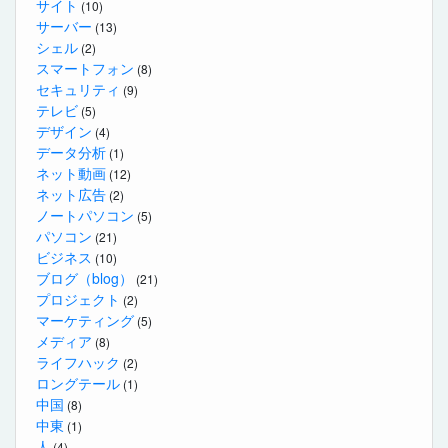
サイト
(10)
サーバー
(13)
シェル
(2)
スマートフォン
(8)
セキュリティ
(9)
テレビ
(5)
デザイン
(4)
データ分析
(1)
ネット動画
(12)
ネット広告
(2)
ノートパソコン
(5)
パソコン
(21)
ビジネス
(10)
ブログ（blog）
(21)
プロジェクト
(2)
マーケティング
(5)
メディア
(8)
ライフハック
(2)
ロングテール
(1)
中国
(8)
中東
(1)
人
(4)