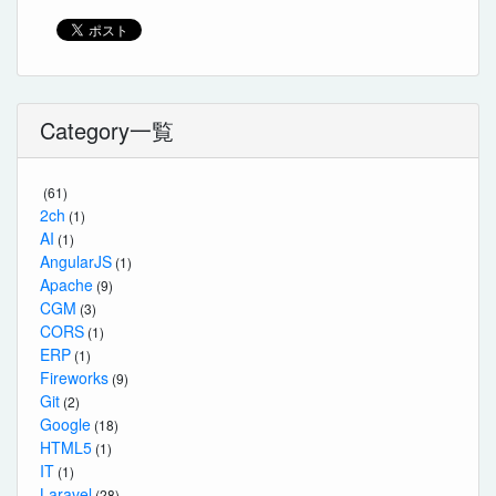
Category一覧
(61)
2ch
(1)
AI
(1)
AngularJS
(1)
Apache
(9)
CGM
(3)
CORS
(1)
ERP
(1)
Fireworks
(9)
Git
(2)
Google
(18)
HTML5
(1)
IT
(1)
Laravel
(28)