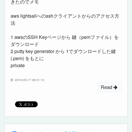
きたのでメモ
aws lightsailへのsshクライアントからのアクセス方
法
1 awsのSSH Keyページから 鍵（pemファイル）を
ダウンロード
2 putty key generator から 1でダウンロードした鍵
(.pem) をもとに
private
2019-09-17 08:31:10
Read