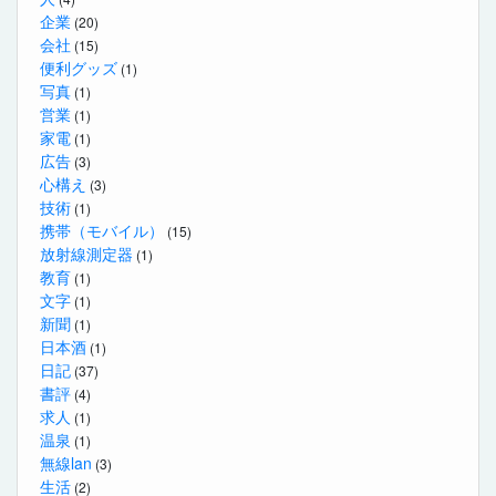
企業
(20)
会社
(15)
便利グッズ
(1)
写真
(1)
営業
(1)
家電
(1)
広告
(3)
心構え
(3)
技術
(1)
携帯（モバイル）
(15)
放射線測定器
(1)
教育
(1)
文字
(1)
新聞
(1)
日本酒
(1)
日記
(37)
書評
(4)
求人
(1)
温泉
(1)
無線lan
(3)
生活
(2)