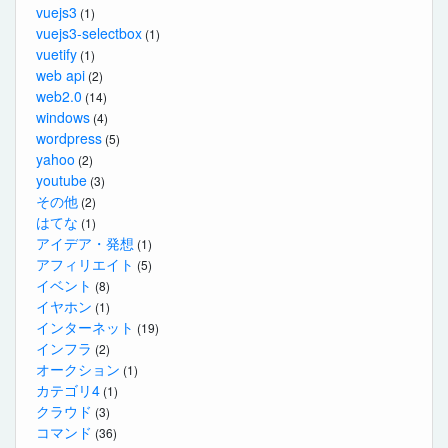
vuejs3
(1)
vuejs3-selectbox
(1)
vuetify
(1)
web api
(2)
web2.0
(14)
windows
(4)
wordpress
(5)
yahoo
(2)
youtube
(3)
その他
(2)
はてな
(1)
アイデア・発想
(1)
アフィリエイト
(5)
イベント
(8)
イヤホン
(1)
インターネット
(19)
インフラ
(2)
オークション
(1)
カテゴリ4
(1)
クラウド
(3)
コマンド
(36)