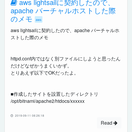
aws lightsailに契約したので、
apache バーチャルホストした際
のメモ
aws
aws lightsailに契約したので、apache バーチャルホ
ストした際のメモ
httpd.conf内ではなく別ファイルにしようと思ったん
だけどなぜかうまくいかず。
とりあえず以下でOKだったよ。
■作成したサイトを設置したディレクトリ
/opt/bitnami/apache2/htdocs/xxxxxx
2019-09-11 08:26:18
Read