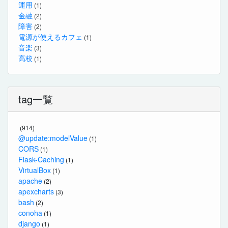
運用
(1)
金融
(2)
障害
(2)
電源が使えるカフェ
(1)
音楽
(3)
高校
(1)
tag一覧
(914)
@update:modelValue
(1)
CORS
(1)
Flask-Caching
(1)
VirtualBox
(1)
apache
(2)
apexcharts
(3)
bash
(2)
conoha
(1)
django
(1)