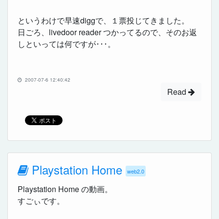
というわけで早速diggで、１票投じてきました。
日ごろ、livedoor reader つかってるので、そのお返
しといっては何ですが･･･。
2007-07-6 12:40:42
Read
Playstation Home
web2.0
Playstation Home の動画。
すごぃです。