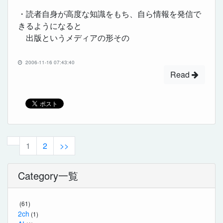
・読者自身が高度な知識をもち、自ら情報を発信で
きるようになると
出版というメディアの形その
2006-11-16 07:43:40
Read
1
2
>>
Category一覧
(61)
2ch
(1)