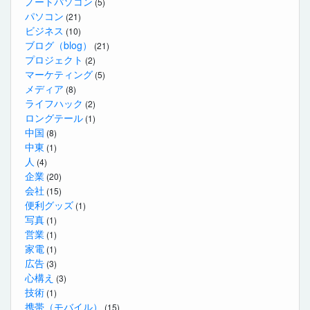
ノートパソコン
(5)
パソコン
(21)
ビジネス
(10)
ブログ（blog）
(21)
プロジェクト
(2)
マーケティング
(5)
メディア
(8)
ライフハック
(2)
ロングテール
(1)
中国
(8)
中東
(1)
人
(4)
企業
(20)
会社
(15)
便利グッズ
(1)
写真
(1)
営業
(1)
家電
(1)
広告
(3)
心構え
(3)
技術
(1)
携帯（モバイル）
(15)