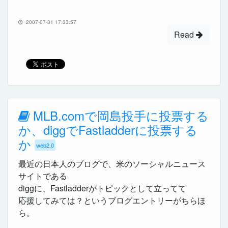
2007-07-31 17:33:57
Read
MLB.comで岡島投手に投票する
か、diggでFastladderに投票する
か
web2.0
最近の日本人のブログで、米のソーシャルニュース
サイトである
diggに、Fastladderがトピックとして立ってて
応援してみては？というブログエントリーがちらほ
ら。