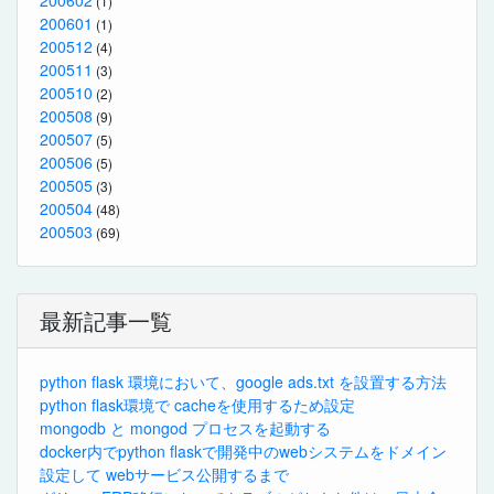
200602
(1)
200601
(1)
200512
(4)
200511
(3)
200510
(2)
200508
(9)
200507
(5)
200506
(5)
200505
(3)
200504
(48)
200503
(69)
最新記事一覧
python flask 環境において、google ads.txt を設置する方法
python flask環境で cacheを使用するため設定
mongodb と mongod プロセスを起動する
docker内でpython flaskで開発中のwebシステムをドメイン
設定して webサービス公開するまで