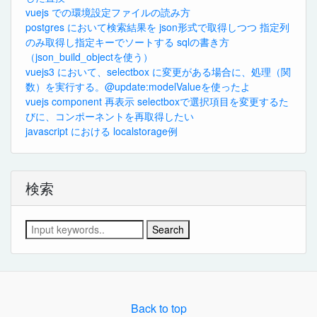
vuejs での環境設定ファイルの読み方
postgres において検索結果を json形式で取得しつつ 指定列
のみ取得し指定キーでソートする sqlの書き方
（json_build_objectを使う）
vuejs3 において、selectbox に変更がある場合に、処理（関
数）を実行する。@update:modelValueを使ったよ
vuejs component 再表示 selectboxで選択項目を変更するた
びに、コンポーネントを再取得したい
javascript における localstorage例
検索
Search
Back to top