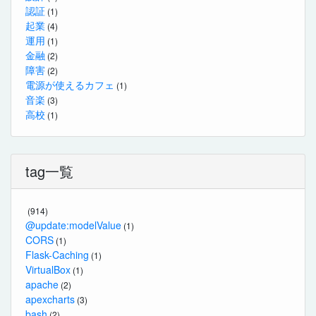
認証
(1)
起業
(4)
運用
(1)
金融
(2)
障害
(2)
電源が使えるカフェ
(1)
音楽
(3)
高校
(1)
tag一覧
(914)
@update:modelValue
(1)
CORS
(1)
Flask-Caching
(1)
VirtualBox
(1)
apache
(2)
apexcharts
(3)
bash
(2)