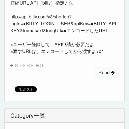
短縮URL API（bitly）指定方法
http://api.bitly.com/v3/shorten?
login=●BITLY_LOGIN_USER&apiKey=●BITLY_API
KEY&format=txt&longUrl=●エンコードしたURL
※ユーザー登録して、API申請が必要だよ
※渡すURLは、エンコードしてから渡すよ<br
2011-04-10 04:56:08
Read
Category一覧