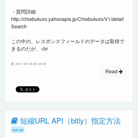
・質問詳細
http://chiebukuro.yahooapis.jp/Chiebukuro/V1/detail
Search
この中の、レスポンスフィールドのデータは取得で
きるのだが、<br
2011-05-15 00:34:02
Read
短縮URL API（bitly）指定方法
web api