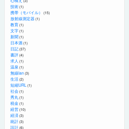
心構え
(3)
技術
(1)
携帯（モバイル）
(15)
放射線測定器
(1)
教育
(1)
文字
(1)
新聞
(1)
日本酒
(1)
日記
(37)
書評
(4)
求人
(1)
温泉
(1)
無線lan
(3)
生活
(2)
短縮URL
(1)
社会
(1)
秀丸
(1)
税金
(1)
経営
(10)
経済
(3)
統計
(3)
設計
(6)